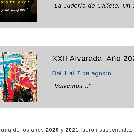
"La Judería de Cañete. Un 
XXII Alvarada. Año 20
Del 1 al 7 de agosto.
"Volvemos..."
rada
de los años
2020
y
2021
fueron suspendidas d