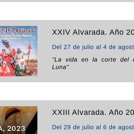
XXIV Alvarada. Año 2
Del 27 de julio al 4 de agos
"La vida en la corte del 
Luna"
XXIII Alvarada. Año 2
Del 29 de julio al 6 de agos