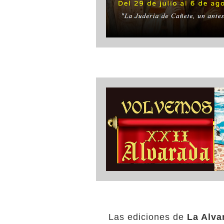
Las ediciones de
La Alva