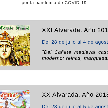
por la pandemia de COVID-19
XXI Alvarada. Año 201
Del 28 de julio al 4 de agos
"Del Cañete medieval cast
moderno: reinas, marquesas
XX Alvarada. Año 201
Del 28 de julio al 5 de agos