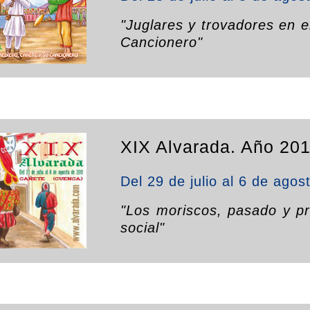
"Juglares y trovadores en 
Cancionero"
XIX Alvarada. Año 201
Del 29 de julio al 6 de agos
"Los moriscos, pasado y p
social"