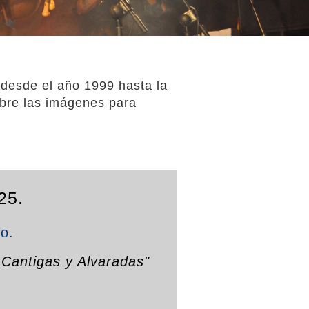
 desde el año 1999 hasta la
obre las imágenes para
25.
to.
: Cantigas y Alvaradas"